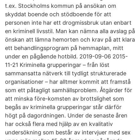
t.ex. Stockholms kommun på ansökan om
skyddat boende och stödboende för att
personen inte har ett drogmissbruk utan enbart
en kriminell livsstil. Man kan nämna alla avslag på
önskan att lämna hemorten och krav på att klara
ett behandlingsprogram på hemmaplan, mitt
under en pågående hotbild. 2019-09-06 2015-
11-21 Kriminella grupperingar – från löst
sammansatta nätverk till tydligt strukturerade
organisationer – har alltmer kommit att framstå
som ett påtagligt samhällsproblem. Åtgärder för
att minska före-komsten av brottslighet som
begås av kriminella grupperingar står därför
högt på dagordningen. Under de senaste åren
har också flera med hjälp av en kvalitativ
undersökning som består av intervjuer med sex