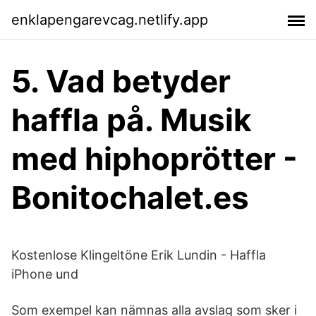
enklapengarevcag.netlify.app
5. Vad betyder
haffla på. Musik
med hiphoprötter -
Bonitochalet.es
Kostenlose Klingeltöne Erik Lundin - Haffla
iPhone und
Som exempel kan nämnas alla avslag som sker i