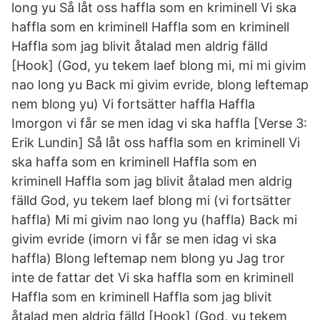
long yu Så låt oss haffla som en kriminell Vi ska
haffla som en kriminell Haffla som en kriminell
Haffla som jag blivit åtalad men aldrig fälld
[Hook] (God, yu tekem laef blong mi, mi mi givim
nao long yu Back mi givim evride, blong leftemap
nem blong yu) Vi fortsätter haffla Haffla
Imorgon vi får se men idag vi ska haffla [Verse 3:
Erik Lundin] Så låt oss haffla som en kriminell Vi
ska haffa som en kriminell Haffla som en
kriminell Haffla som jag blivit åtalad men aldrig
fälld God, yu tekem laef blong mi (vi fortsätter
haffla) Mi mi givim nao long yu (haffla) Back mi
givim evride (imorn vi får se men idag vi ska
haffla) Blong leftemap nem blong yu Jag tror
inte de fattar det Vi ska haffla som en kriminell
Haffla som en kriminell Haffla som jag blivit
åtalad men aldrig fälld [Hook] (God, yu tekem