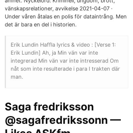
ämnet. Nyckelord: Kriminell, ungdom, brott,
vänskapsrelationer, avvikelse 2021-04-07 ·
Under våren åtalas en polis för dataintrång. Men
det är bara en del i historien.
Erik Lundin Haffla lyrics & video : [Verse 1:
Erik Lundin] Ah, ja Min vän var inte
integrerad Min vän var inte intresserad Om
nåt som inte resulterade i para I trakten där
man.
Saga fredriksson
@sagafredrikssonn —