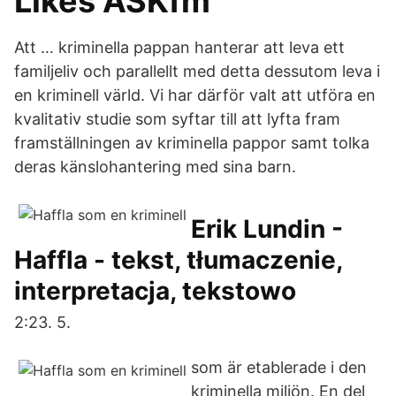
Likes ASKfm
Att … kriminella pappan hanterar att leva ett
familjeliv och parallellt med detta dessutom leva i
en kriminell värld. Vi har därför valt att utföra en
kvalitativ studie som syftar till att lyfta fram
framställningen av kriminella pappor samt tolka
deras känslohantering med sina barn.
Erik Lundin -
Haffla - tekst, tłumaczenie,
interpretacja, tekstowo
2:23. 5.
som är etablerade i den
kriminella miljön. En del