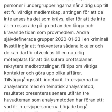
personer i undergrupperingarna når aldrig upp till
ett fullvärdigt medlemskap, antingen för att de
inte anses ha det som krävs, eller för att de inte
är intresserade på grund av den långa och
krävande tiden som provmedlem. Andra
självdefinerade grupper 2020-01-23 I en kriminell
livsstil ingår att frekventera sådana lokaler och
de kan därför utvecklas till en naturlig
mötesplats för att dis­ kutera brottsplaner,
rekrytera medbrottslingar, få tips om viktiga
kontakter och göra upp olika affärer.
Tillvägagångssätt. inneburit. Intervjuerna har
analyserats med en tematisk analysmetod,
resultatet presenteras senare utifrån tre
huvudteman som analysmetoden har föranlett;
varför intervjupersonerna började begå