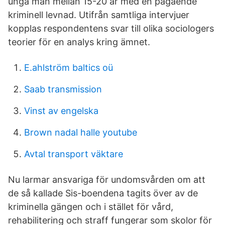
unga män mellan 15-20 år med en pågående
kriminell levnad. Utifrån samtliga intervjuer
kopplas respondentens svar till olika sociologers
teorier för en analys kring ämnet.
E.ahlström baltics oü
Saab transmission
Vinst av engelska
Brown nadal halle youtube
Avtal transport väktare
Nu larmar ansvariga för undomsvården om att
de så kallade Sis-boendena tagits över av de
kriminella gängen och i stället för vård,
rehabilitering och straff fungerar som skolor för