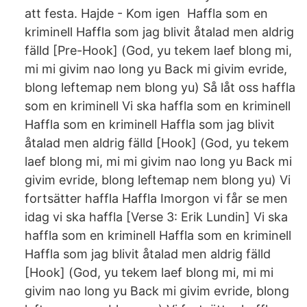
att festa. Hajde - Kom igen Haffla som en
kriminell Haffla som jag blivit åtalad men aldrig
fälld [Pre-Hook] (God, yu tekem laef blong mi,
mi mi givim nao long yu Back mi givim evride,
blong leftemap nem blong yu) Så låt oss haffla
som en kriminell Vi ska haffla som en kriminell
Haffla som en kriminell Haffla som jag blivit
åtalad men aldrig fälld [Hook] (God, yu tekem
laef blong mi, mi mi givim nao long yu Back mi
givim evride, blong leftemap nem blong yu) Vi
fortsätter haffla Haffla Imorgon vi får se men
idag vi ska haffla [Verse 3: Erik Lundin] Vi ska
haffla som en kriminell Haffla som en kriminell
Haffla som jag blivit åtalad men aldrig fälld
[Hook] (God, yu tekem laef blong mi, mi mi
givim nao long yu Back mi givim evride, blong