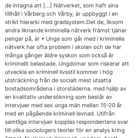
de intagna att […] Nätverket, som haft sina
tillhåll i Vårberg och Vårby, är uppbyggt i en
strikt hierarki med gradsystem.Det de, liksom
andra liknande kriminella nätverk främst tjänar
pengar på, är • Unga som går med i kriminella
nätverk har ofta problem i skolan och de har
många gånger äldre syskon som också är
kriminellt belastade. Ungdomar som riskerar att
utveckla en kriminell livsstil kommer i hög
utsträckning från de socialt mest utsatta
bostadsområdena i storstäderna. med hjälp av
en kvalitativ undersökning som består av
intervjuer med sex unga män mellan 15-20 år
med en pågående kriminell levnad. Utifrån
samtliga intervjuer kopplas respondentens svar
till olika sociologers teorier för en analys kring