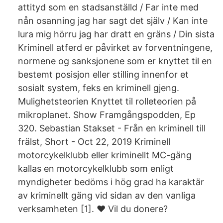
attityd som en stadsanställd / Far inte med
nån osanning jag har sagt det själv / Kan inte
lura mig hörru jag har dratt en gräns / Din sista
Kriminell atferd er påvirket av forventningene,
normene og sanksjonene som er knyttet til en
bestemt posisjon eller stilling innenfor et
sosialt system, feks en kriminell gjeng.
Mulighetsteorien Knyttet til rolleteorien på
mikroplanet. ‎Show Framgångspodden, Ep
320. Sebastian Stakset - Från en kriminell till
frälst, Short - Oct 22, 2019 Kriminell
motorcykelklubb eller kriminellt MC-gäng
kallas en motorcykelklubb som enligt
myndigheter bedöms i hög grad ha karaktär
av kriminellt gäng vid sidan av den vanliga
verksamheten [1]. ♥ Vil du donere?