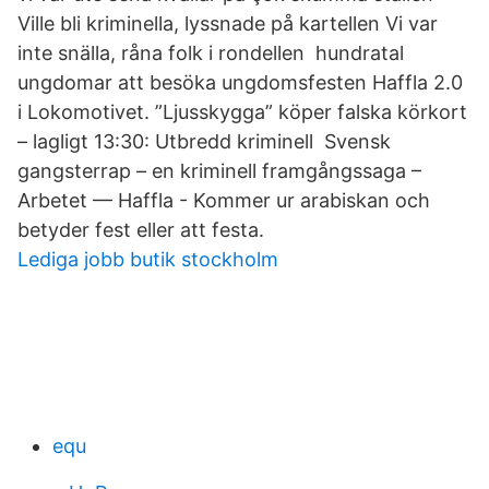
Ville bli kriminella, lyssnade på kartellen Vi var
inte snälla, råna folk i rondellen hundratal
ungdomar att besöka ungdomsfesten Haffla 2.0
i Lokomotivet. ”Ljusskygga” köper falska körkort
– lagligt 13:30: Utbredd kriminell Svensk
gangsterrap – en kriminell framgångssaga –
Arbetet — Haffla - Kommer ur arabiskan och
betyder fest eller att festa.
Lediga jobb butik stockholm
equ