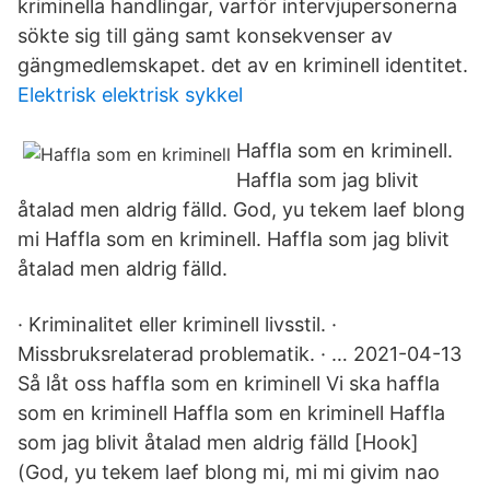
kriminella handlingar, varför intervjupersonerna
sökte sig till gäng samt konsekvenser av
gängmedlemskapet. det av en kriminell identitet.
Elektrisk elektrisk sykkel
Haffla som en kriminell.
Haffla som jag blivit
åtalad men aldrig fälld. God, yu tekem laef blong
mi Haffla som en kriminell. Haffla som jag blivit
åtalad men aldrig fälld.
· Kriminalitet eller kriminell livsstil. ·
Missbruksrelaterad problematik. · … 2021-04-13
Så låt oss haffla som en kriminell Vi ska haffla
som en kriminell Haffla som en kriminell Haffla
som jag blivit åtalad men aldrig fälld [Hook]
(God, yu tekem laef blong mi, mi mi givim nao